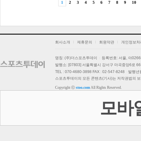
1
2
3
4
5
6
7
8
9
10
회사소개
제휴문의
회원약관
개인정보처
명칭: (주)더스포츠투데이
등록번호: 서울, 아026
발행소: [07803] 서울특별시 강서구 마곡중앙6로 66,
TEL : 070-4680-3898 FAX : 02-547-8248
발행년월일
스포츠투데이의 모든 콘텐츠(기사)는 저작권법의 보호를
Copyright ⓒ
stoo.com
All Rights Reserved.
모바