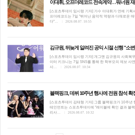
이대휘, 오프더레코드 전속계약…워너원 재
[스포츠투데이 임시령 기자] 가수 이대휘가 연예 기획
프더레코드는 7일 "뛰어난 음악적 역량과 다채로운 
다"…
2026.08.07. 10:55
김규원, 뒤늦게 알려진 공익 시절 선행 "소변
[스포츠투데이 임시령 기자] 개그맨 김규원의 사회복
이터 키크니는 7일 SNS를 통해 한 학부모의 제보 사
사…
2026.08.07. 10:34
보
블랙핑크, 데뷔 10주년 행사에 전원 참석 확
[스포츠투데이 김태형 기자] 그룹 블랙핑크가 10주년 
테인먼트는 스포츠투데이에 "레이블에 확인 결과 블랙핑크
리사…
2026.08.07. 10:32